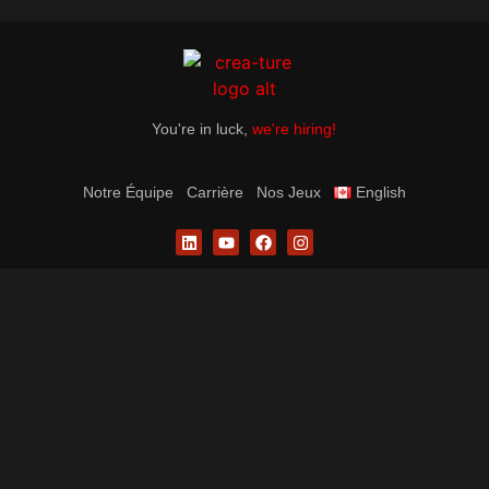
You're in luck,
we're hiring!
Notre Équipe
Carrière
Nos Jeux
English