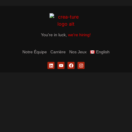
You're in luck,
we're hiring!
Notre Équipe
Carrière
Nos Jeux
English