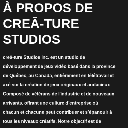
À PROPOS DE
CREĀ-TURE
STUDIOS
creā-ture Studios Inc. est un studio de
développement de jeux vidéo basé dans la province
de Québec, au Canada, entièrement en télétravail et
axé sur la création de jeux originaux et audacieux.
Composé de vétérans de l’industrie et de nouveaux
arrivants, offrant une culture d’entreprise où
chacun et chacune peut contribuer et s’épanouir à
tous les niveaux créatifs. Notre objectif est de