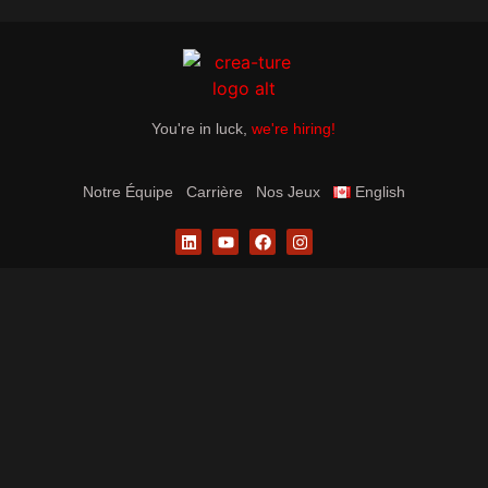
You're in luck,
we're hiring!
Notre Équipe
Carrière
Nos Jeux
English