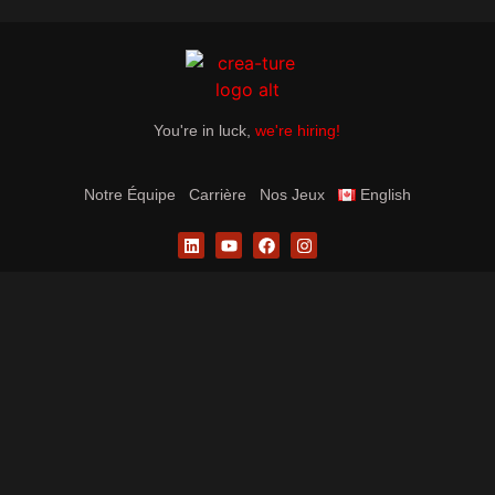
You're in luck,
we're hiring!
Notre Équipe
Carrière
Nos Jeux
English