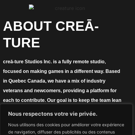
ABOUT CREĀ-
TURE
creā-ture Studios Inc. is a fully remote studio,
focused on making games in a different way. Based
in Quebec Canada, we have a mix of industry
veterans and newcomers, providing a platform for
each to contribute. Our goal is to keep the team lean
and cross discipline, giving everyone the voice to
Nous respectons votre vie privée.
collaborate & contribute. The power is in the people,
Nous utilisons des cookies pour améliorer votre expérience
and the proof is in the game!
de navigation, diffuser des publicités ou des contenus