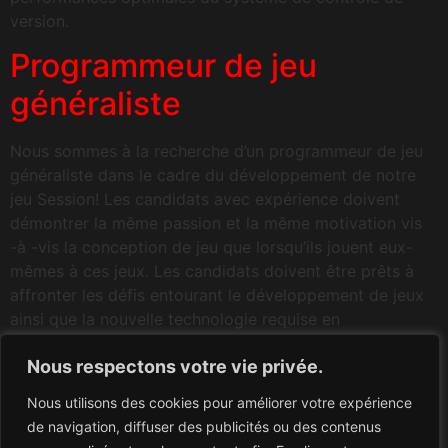
version.
Programmeur de jeu
généraliste
Nous sommes à la recherche d’un programmeur de jeu
généraliste dans le cadre du développement de notre
jeu Session! Les candidats avec expérience doivent
démontrer la même passion et la même motivation vis
-à -vis la conception de jeu que lorsqu’ils jouent eux-
mêmes à ces jeux. Les candidats doivent être prêts à
affronter les défis entourant le développement de jeux
ainsi que la nouvelle technologie requise en
développement.
Nous respectons votre vie privée.
Nous utilisons des cookies pour améliorer votre expérience
de navigation, diffuser des publicités ou des contenus