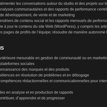
 alimenter les conversations autour du studio et des projets sur 
analyses communautaires et des rapports de performance centrés 
de développement, de vente et de marketing
endriers de contenu social et les rapports mensuels de performan
re à jour le contenu du site Web (WordPress), y compris les artic
les pages de profils de l’équipe; résoudre de manière autonome
NS
ntérieure mesurable en gestion de communauté ou en marketi
 plateformes sociales
onnaissance des marques et des produits
étences en résolution de problèmes et en débogage
compétences rédactionnelles et communicationnelles pour inter
udes en analyse et en production de rapports
ontribuer, d’apprendre et de progresser