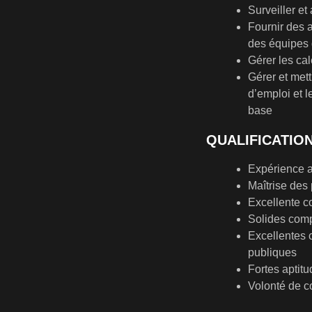
Surveiller et
Fournir des 
des équipes 
Gérer les cal
Gérer et mett
d’emploi et 
base
QUALIFICATIO
Expérience a
Maîtrise des
Excellente c
Solides comp
Excellentes 
publiques
Fortes aptit
Volonté de c