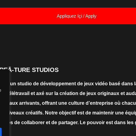
Appliquez Içi / Apply
REĀ-TURE STUDIOS
c. est un studio de développement de jeux vidéo basé dans 
e
n télétravail et axé sur la création de jeux originaux et 
nouveaux arrivants, offrant une culture d’entreprise où cha
es niveaux créatifs. Notre objectif est de maintenir une équip
toutes de collaborer et de partager. Le pouvoir est dans les