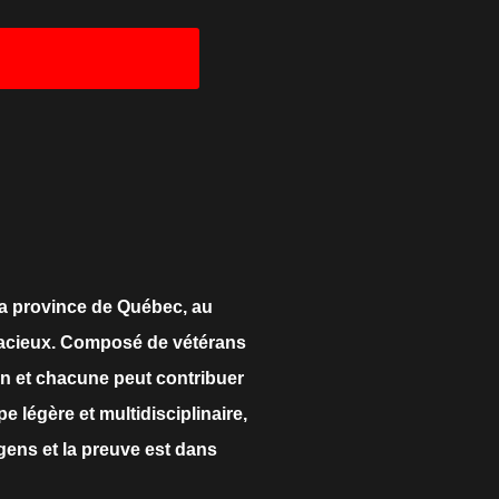
la province de Québec, au
audacieux. Composé de vétérans
cun et chacune peut contribuer
e légère et multidisciplinaire,
 gens et la preuve est dans