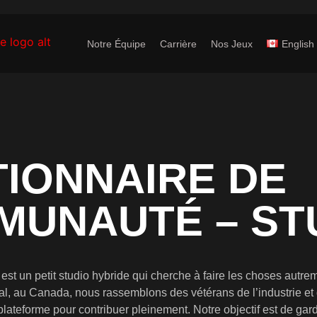
Notre Équipe
Carrière
Nos Jeux
English
IONNAIRE DE
MUNAUTÉ – ST
. est un petit studio hybride qui cherche à faire les choses aut
al, au Canada, nous rassemblons des vétérans de l’industrie et
plateforme pour contribuer pleinement. Notre objectif est de gar