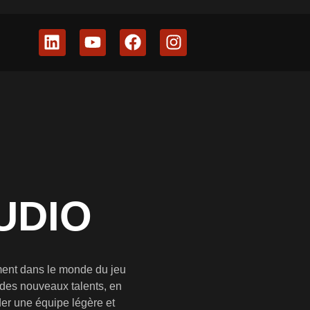
UDIO
rement dans le monde du jeu
 des nouveaux talents, en
der une équipe légère et