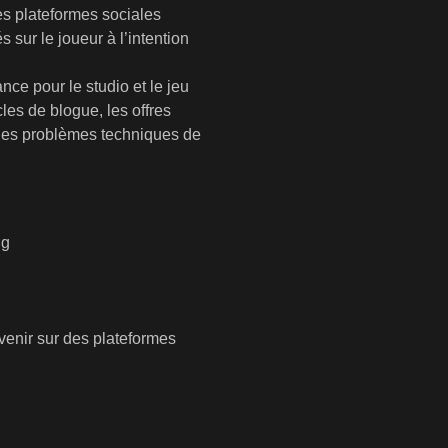
les plateformes sociales
sur le joueur à l’intention
ce pour le studio et le jeu
les de blogue, les offres
 les problèmes techniques de
ng
venir sur des plateformes