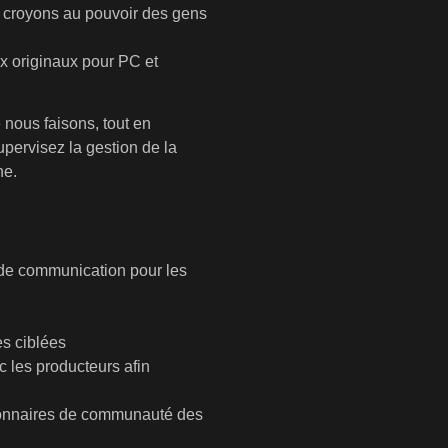
us croyons au pouvoir des gens
x originaux pour PC et
 nous faisons, tout en
upervisez la gestion de la
ne.
e de communication pour les
es ciblées
c les producteurs afin
tionnaires de communauté des