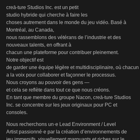
creā-ture Studios Inc. est un petit
studio hybride qui cherche à faire les
choses autrement dans le monde du jeu vidéo. Basé à
Montréal, au Canada,
nous rassemblons des vétérans de l’industrie et des
nouveaux talents, en offrant à
chacun une plateforme pour contribuer pleinement.
Notre objectif est
de garder une équipe légère et multidisciplinaire, où chacun
a la voix pour collaborer et façonner le processus.
Nous croyons au pouvoir des gens —
et cela se reflète dans tout ce que nous créons.
En tant que membre du groupe Nacon, creā-ture Studios
Inc. se concentre sur les jeux originaux pour PC et
consoles.
Nous recherchons un·e Lead Environment / Level
Artist passionné·e par la création d’environnements de
jeu immersifs, visuellement marquants et riches sur le