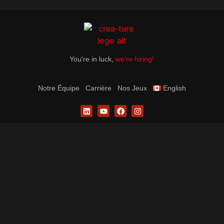
You're in luck,
we're hiring!
Notre Équipe
Carrière
Nos Jeux
English