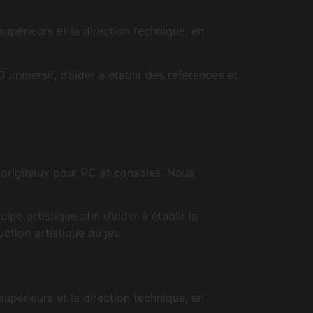
upérieurs et la direction technique, en
immersif, d’aider à établir des références et
P originaux pour PC et consoles. Nous
e artistique afin d’aider à établir la
uction artistique du jeu.
upérieurs et la direction technique, en