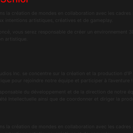
ans la création de mondes en collaboration avec les cadres s
 intentions artistiques, créatives et de gameplay.
noncé, vous serez responsable de créer un environnement 3D 
n artistique.
dios Inc. se concentre sur la création et la production d’I
ique pour rejoindre notre équipe et participer à l’aventure !
sponsable du développement et de la direction de notre équip
été Intellectuelle ainsi que de coordonner et diriger la prod
ans la création de mondes en collaboration avec les cadres s