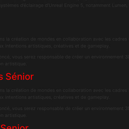
systèmes d’éclairage d’Unreal Engine 5, notamment Lumen, 
ans la création de mondes en collaboration avec les cadres s
 intentions artistiques, créatives et de gameplay.
noncé, vous serez responsable de créer un environnement 3D 
n artistique.
s Sénior
ans la création de mondes en collaboration avec les cadres s
 intentions artistiques, créatives et de gameplay.
noncé, vous serez responsable de créer un environnement 3D 
n artistique.
 Senior