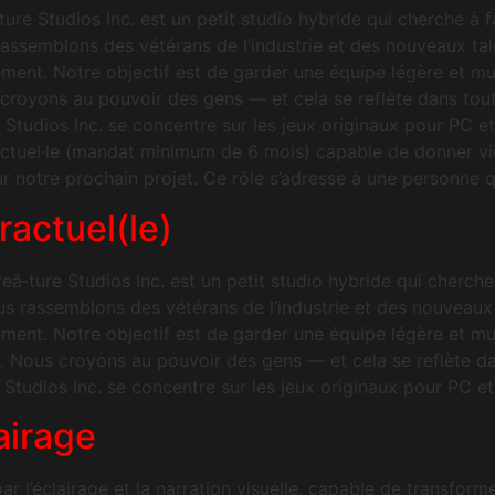
Studios Inc. est un petit studio hybride qui cherche à f
assemblons des vétérans de l’industrie et des nouveaux tale
ent. Notre objectif est de garder une équipe légère et mul
 croyons au pouvoir des gens — et cela se reflète dans tou
tudios Inc. se concentre sur les jeux originaux pour PC e
actuel·le (mandat minimum de 6 mois) capable de donner vi
notre prochain projet. Ce rôle s’adresse à une personne qu
ractuel(le)
ure Studios Inc. est un petit studio hybride qui cherche
s rassemblons des vétérans de l’industrie et des nouveaux t
ent. Notre objectif est de garder une équipe légère et mult
s. Nous croyons au pouvoir des gens — et cela se reflète d
Studios Inc. se concentre sur les jeux originaux pour PC 
lairage
l’éclairage et la narration visuelle, capable de transform