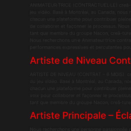
ANIMATEUR·TRICE (CONTRACTUEL·LE) creā-ture 
jeu vidéo. Basé à Montréal, au Canada, nous r
chacun une plateforme pour contribuer pleinem
de collaborer et façonner le processus. Nous
tant que membre du groupe Nacon, creā-ture S
Nous recherchons un·e Animateur·trice contr
performances expressives et percutantes pour 
Artiste de Niveau Cont
ARTISTE DE NIVEAU (CONTRAT – 6 MOIS) creā‑t
du jeu vidéo. Basé à Montréal, au Canada, nou
chacun une plateforme pour contribuer pleinem
voix pour collaborer et façonner le processu
tant que membre du groupe Nacon, creā‑ture 
Artiste Principale – Éc
Nous recherchons une personne passionnée par 