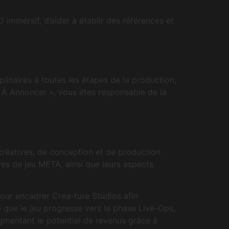
immersif, d’aider à établir des références et
plinaires à toutes les étapes de la production,
 « À Annoncer », vous êtes responsable de la
 créatives, de conception et de production
res de jeu META, ainsi que leurs aspects
pour encadrer Crea-ture Studios afin
e que le jeu progresse vers la phase Live-Ops,
ugmentant le potentiel de revenus grâce à