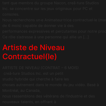
tant que membre du groupe Nacon, creā-ture Studios
Inc. se concentre sur les jeux originaux pour PC et
consoles.
Nous recherchons un·e Animateur·trice contractuel·le (m
de 6 mois) capable de donner vie à des
performances expressives et percutantes pour notre proc
Ce rôle s’adresse à une personne qui allie un […]
Artiste de Niveau
Contractuel(le)
ARTISTE DE NIVEAU (CONTRAT – 6 MOIS)
creā‑ture Studios Inc. est un petit
studio hybride qui cherche à faire les
choses autrement dans le monde du jeu vidéo. Basé à
Montréal, au Canada,
nous rassemblons des vétérans de l’industrie et des
nouveaux talents, en offrant à