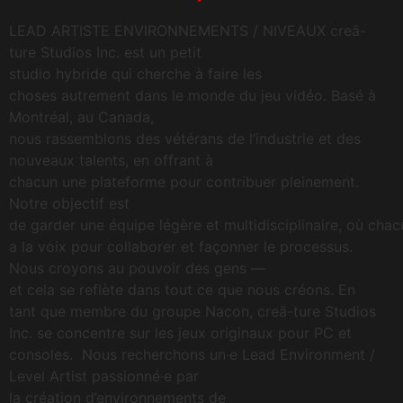
LEAD ARTISTE ENVIRONNEMENTS / NIVEAUX creā-
ture Studios Inc. est un petit
studio hybride qui cherche à faire les
choses autrement dans le monde du jeu vidéo. Basé à
Montréal, au Canada,
nous rassemblons des vétérans de l’industrie et des
nouveaux talents, en offrant à
chacun une plateforme pour contribuer pleinement.
Notre objectif est
de garder une équipe légère et multidisciplinaire, où chac
a la voix pour collaborer et façonner le processus.
Nous croyons au pouvoir des gens —
et cela se reflète dans tout ce que nous créons. En
tant que membre du groupe Nacon, creā-ture Studios
Inc. se concentre sur les jeux originaux pour PC et
consoles. Nous recherchons un·e Lead Environment /
Level Artist passionné·e par
la création d’environnements de