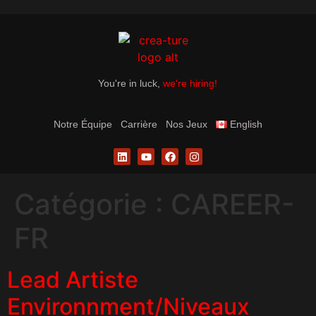
You're in luck,
we're hiring!
Notre Équipe
Carrière
Nos Jeux
English
Catégorie :
CAREER-
FR
Lead Artiste
Environnment/Niveaux